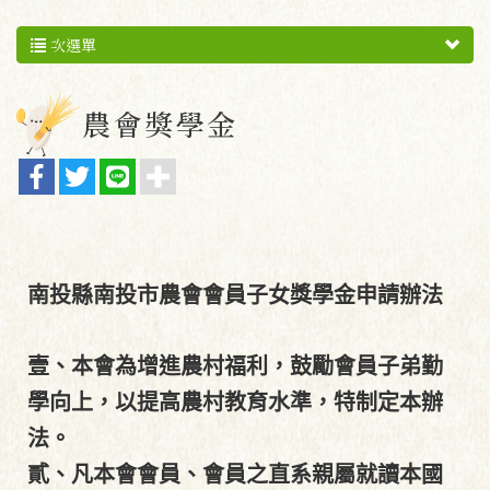
次選單
農會獎學金
南投縣南投市農會會員子女獎學金申請辦法
壹、本會為增進農村福利，鼓勵會員子弟勤
學向上，以提高農村教育水準，特制定本辦
法。
貳、凡本會會員、會員之直系親屬就讀本國