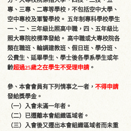
分。大專校院係指大學、四技、二技、五
專、三專、二專等學校，不包括空中大學、
空中專校及軍警學校。 五年制專科學校學生
一、二、三年級比照高中職，四、五年級比
照大專院校標準發給。 高中職或大專校院各
類在職班、輪調建教班、假日班、學分班、
公費生、延畢學生、學士後各學系學生或年
齡
超過25歲之在學生不受理申請
。
參、本會會員有下列情事之一者，
不得申請
發給獎學金。
（一）入會未滿一年者。
（二）已遷離本會組織區域者。
（三）入會後又遷出本會組織區域者而未重