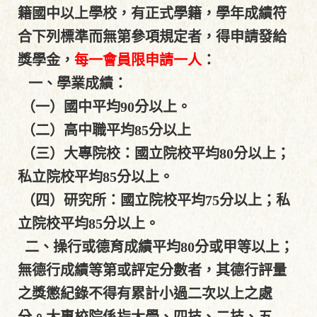
籍國中以上學校，有正式學籍，學年成績符
合下列標準而無第參項規定者，得申請發給
獎學金，
每一會員限申請一人
：
一、學業成績：
（一）國中平均90分以上。
（二）高中職平均85分以上
（三）大專院校：國立院校平均80分以上；
私立院校平均85分以上。
（四）研究所：國立院校平均75分以上；私
立院校平均85分以上。
二、操行或德育成績平均80分或甲等以上；
無德行成績等第或評定分數者，其德行評量
之獎懲紀錄不得有累計小過二次以上之處