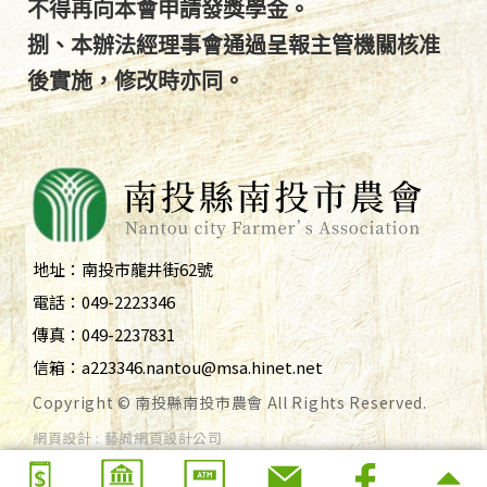
不得再向本會申請發獎學金。
捌、本辦法經理事會通過呈報主管機關核准
後實施，修改時亦同。
地址：
南投市龍井街62號
電話：
049-2223346
傳真：
049-2237831
信箱：
a223346.nantou@msa.hinet.net
Copyright © 南投縣南投市農會 All Rights Reserved.
網頁設計
: 藝誠網頁設計公司