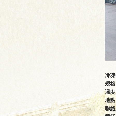
冷凍
規格
溫度
地點
聯絡