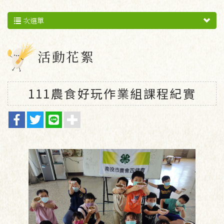
次選單
活動花絮
111農食好玩作業組課程紀實